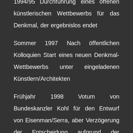
1994/95 Durchführung eines offenen
künstlerischen Wettbewerbs für das
Denkmal, der ergebnislos endet
Sommer 1997 Nach öffentlichen
Kolloquien Start eines neuen Denkmal-
Wettbewerbs unter eingeladenen
Künstlern/Architekten
Frühjahr 1998 Votum von
Bundeskanzler Kohl für den Entwurf
von Eisenman/Serra, aber Verzögerung
der Entscheidung aufgrund der