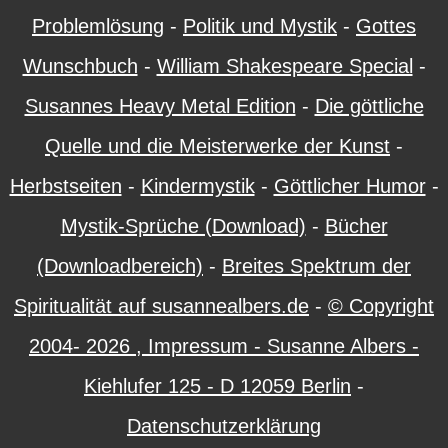
Problemlösung
-
Politik und Mystik
-
Gottes
Wunschbuch
-
William Shakespeare Special
-
Susannes Heavy Metal Edition
-
Die göttliche
Quelle und die Meisterwerke der Kunst
-
Herbstseiten
-
Kindermystik
-
Göttlicher Humor
-
Mystik-Sprüche (Download)
-
Bücher
(Downloadbereich)
-
Breites Spektrum der
Spiritualität auf susannealbers.de
-
© Copyright
2004-
2026 , Impressum - Susanne Albers -
Kiehlufer 125 - D 12059 Berlin
-
Datenschutzerklärung