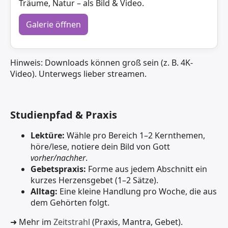
Träume, Natur – als Bild & Video.
Galerie öffnen
Hinweis: Downloads können groß sein (z. B. 4K-
Video). Unterwegs lieber streamen.
Studienpfad & Praxis
Lektüre:
Wähle pro Bereich 1–2 Kernthemen,
höre/lese, notiere dein Bild von Gott
vorher/nachher
.
Gebetspraxis:
Forme aus jedem Abschnitt ein
kurzes Herzensgebet (1–2 Sätze).
Alltag:
Eine kleine Handlung pro Woche, die aus
dem Gehörten folgt.
➜ Mehr im
Zeitstrahl
(Praxis, Mantra, Gebet).