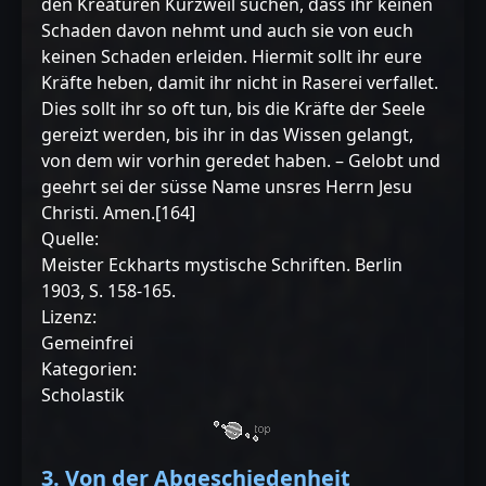
den Kreaturen Kurzweil suchen, dass ihr keinen
Schaden davon nehmt und auch sie von euch
keinen Schaden erleiden. Hiermit sollt ihr eure
Kräfte heben, damit ihr nicht in Raserei verfallet.
Dies sollt ihr so oft tun, bis die Kräfte der Seele
gereizt werden, bis ihr in das Wissen gelangt,
von dem wir vorhin geredet haben. – Gelobt und
geehrt sei der süsse Name unsres Herrn Jesu
Christi. Amen.[164]
Quelle:
Meister Eckharts mystische Schriften. Berlin
1903, S. 158-165.
Lizenz:
Gemeinfrei
Kategorien:
Scholastik
3. Von der Abgeschiedenheit