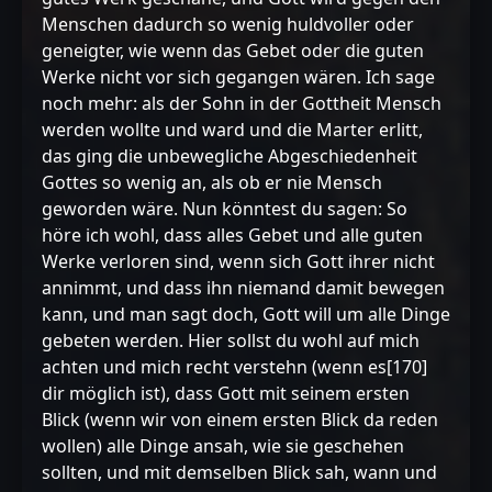
Menschen dadurch so wenig huldvoller oder
geneigter, wie wenn das Gebet oder die guten
Werke nicht vor sich gegangen wären. Ich sage
noch mehr: als der Sohn in der Gottheit Mensch
werden wollte und ward und die Marter erlitt,
das ging die unbewegliche Abgeschiedenheit
Gottes so wenig an, als ob er nie Mensch
geworden wäre. Nun könntest du sagen: So
höre ich wohl, dass alles Gebet und alle guten
Werke verloren sind, wenn sich Gott ihrer nicht
annimmt, und dass ihn niemand damit bewegen
kann, und man sagt doch, Gott will um alle Dinge
gebeten werden. Hier sollst du wohl auf mich
achten und mich recht verstehn (wenn es[170]
dir möglich ist), dass Gott mit seinem ersten
Blick (wenn wir von einem ersten Blick da reden
wollen) alle Dinge ansah, wie sie geschehen
sollten, und mit demselben Blick sah, wann und