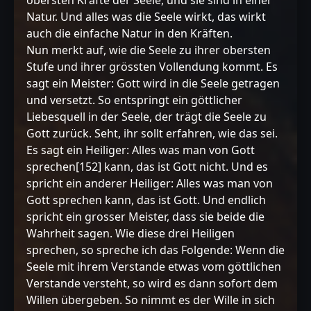
obersten Kräfte der Seele, und sie sind in einer
Natur. Und alles was die Seele wirkt, das wirkt
auch die einfache Natur in den Kräften.
Nun merkt auf, wie die Seele zu ihrer obersten
Stufe und ihrer grössten Vollendung kommt. Es
sagt ein Meister: Gott wird in die Seele getragen
und versetzt. So entspringt ein göttlicher
Liebesquell in der Seele, der trägt die Seele zu
Gott zurück. Seht, ihr sollt erfahren, wie das sei.
Es sagt ein Heiliger: Alles was man von Gott
sprechen[152] kann, das ist Gott nicht. Und es
spricht ein anderer Heiliger: Alles was man von
Gott sprechen kann, das ist Gott. Und endlich
spricht ein grosser Meister, dass sie beide die
Wahrheit sagen. Wie diese drei Heiligen
sprechen, so spreche ich das Folgende: Wenn die
Seele mit ihrem Verstande etwas vom göttlichen
Verstande versteht, so wird es dann sofort dem
Willen übergeben. So nimmt es der Wille in sich