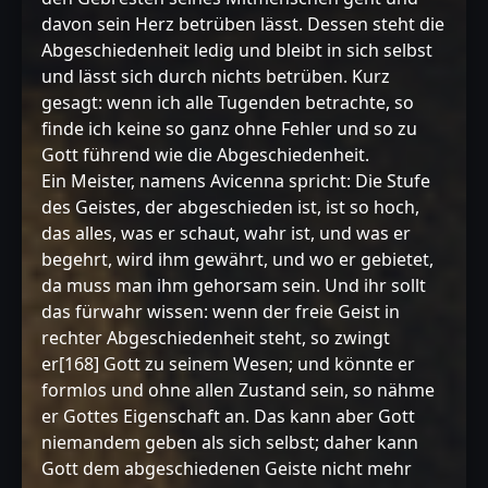
davon sein Herz betrüben lässt. Dessen steht die
Abgeschiedenheit ledig und bleibt in sich selbst
und lässt sich durch nichts betrüben. Kurz
gesagt: wenn ich alle Tugenden betrachte, so
finde ich keine so ganz ohne Fehler und so zu
Gott führend wie die Abgeschiedenheit.
Ein Meister, namens Avicenna spricht: Die Stufe
des Geistes, der abgeschieden ist, ist so hoch,
das alles, was er schaut, wahr ist, und was er
begehrt, wird ihm gewährt, und wo er gebietet,
da muss man ihm gehorsam sein. Und ihr sollt
das fürwahr wissen: wenn der freie Geist in
rechter Abgeschiedenheit steht, so zwingt
er[168] Gott zu seinem Wesen; und könnte er
formlos und ohne allen Zustand sein, so nähme
er Gottes Eigenschaft an. Das kann aber Gott
niemandem geben als sich selbst; daher kann
Gott dem abgeschiedenen Geiste nicht mehr