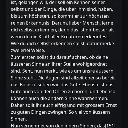
ist, gelangen will, der soll ein Kennen seiner
selbst und der Dinge, die über ihm sind, haben,
bis zum höchsten, so kommt er zur höchsten
reinen Erkenntnis. Darum, lieber Mensch, lerne
dich selbst erkennen, denn das ist dir besser als
wenn du die Kraft aller Kreaturen erkenntest.
Wie du dich selbst erkennen sollst, dafür merke
zweierlei Weise.
Zum ersten sollst du darauf achten, ob deine
äusseren Sinne an ihrer Stelle wohlgeordnet
sind. Seht, nun merkt, wie es um unsre äussern
Sinne steht. Die Augen sind allzeit ebenso bereit
das Böse zu sehen wie das Gute. Ebenso ist das
Gute auch von den Ohren zu hören, und ebenso
können auch die andern Sinne wahrnehmen.
Daher sollt ihr euch eifrig und mit grossem Ernst
zu guten Dingen zwingen. So viel von äussern
Sinnen.
Nun vernehmet von den innern Sinnen, das[151]