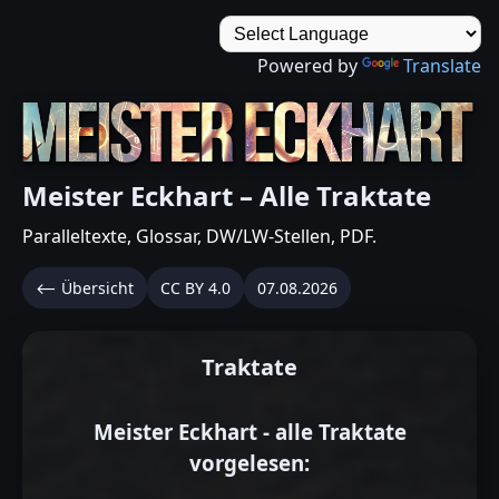
Powered by
Translate
Meister Eckhart – Alle Traktate
Paralleltexte, Glossar, DW/LW-Stellen, PDF.
⟵ Übersicht
CC BY 4.0
07.08.2026
Traktate
Meister Eckhart - alle Traktate
vorgelesen: