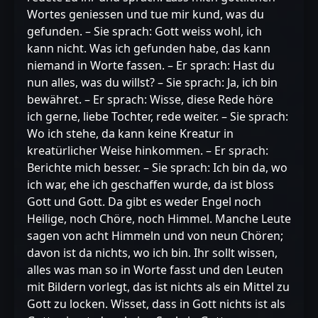
Wortes geniessen und tue mir kund, was du
gefunden. – Sie sprach: Gott weiss wohl, ich
kann nicht. Was ich gefunden habe, das kann
niemand in Worte fassen. – Er sprach: Hast du
nun alles, was du willst? – Sie sprach: Ja, ich bin
bewähret. – Er sprach: Wisse, diese Rede höre
ich gerne, liebe Tochter, rede weiter. – Sie sprach:
Wo ich stehe, da kann keine Kreatur in
kreatürlicher Weise hinkommen. – Er sprach:
Berichte mich besser. – Sie sprach: Ich bin da, wo
ich war, ehe ich geschaffen wurde, da ist bloss
Gott und Gott. Da gibt es weder Engel noch
Heilige, noch Chöre, noch Himmel. Manche Leute
sagen von acht Himmeln und von neun Chören;
davon ist da nichts, wo ich bin. Ihr sollt wissen,
alles was man so in Worte fasst und den Leuten
mit Bildern vorlegt, das ist nichts als ein Mittel zu
Gott zu locken. Wisset, dass in Gott nichts ist als