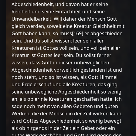
Abgeschiedenheit, und davon hat er seine
Reinheit und seine Einfachheit und seine
Unwandelbarkeit. Will daher der Mensch Gott
gleich werden, soweit eine Kreatur Gleichheit mit
Gott haben kann, so muss[169] er abgeschieden
sein. Und du sollst wissen: leer sein aller
Kreaturen ist Gottes voll sein, und voll sein aller
Kreatur ist Gottes leer sein. Du sollst ferner
wissen, dass Gott in dieser unbeweglichen
Abgeschiedenheit vorweltlich gestanden ist und
noch steht, und sollst wissen, als Gott Himmel
und Erde erschuf und alle Kreaturen, das ging
seine unbewegliche Abgeschiedenheit so wenig
an, als ob er nie Kreaturen geschaffen hätte. Ich
sage noch mehr: von allen Gebeten und guten
Werken, die der Mensch in der Zeit wirken kann,
wird Gottes Abgeschiedenheit so wenig bewegt,
als ob nirgends in der Zeit ein Gebet oder ein
gutes Werk geschähe, und Gott wird gegen den