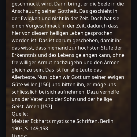
geschmückt wird. Dann bringt er die Seele in die
Anschauung seiner Gottheit. Das geschieht in
der Ewigkeit und nicht in der Zeit. Doch hat sie
einen Vorgeschmack in der Zeit, dadurch dass
hier von diesem heiligen Leben gesprochen
worden ist. Das ist darum geschehen, damit ihr
das wisst, dass niemand zur höchsten Stufe der
Erkenntnis und des Lebens gelangen kann, ohne
freiwilliger Armut nachzugehn und den Armen
gleich zu sein. Das ist für alle Leute das
Allerbeste. Nun loben wir Gott um seiner ewigen
Güte willen,[156] und bitten ihn, er möge uns
schliesslich bei sich aufnehmen. Dazu verhelfe
uns der Vater und der Sohn und der heilige
Geist. Amen.[157]
Quelle:
Meister Eckharts mystische Schriften. Berlin
1903, S. 149,158.
Lizenz: