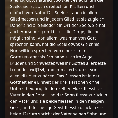
alles ist Gott natürlich. So steht es auch um die
Seele. Sie ist auch dreifach an Kräften und
einfach von Natur. Die Seele ist auch in allen
Gliedmassen und in jedem Glied ist sie zugleich.
Daher sind alle Glieder ein Ort der Seele. Sie hat
auch Vorsehung und bildet die Dinge, die ihr
möglich sind. Von allem, was man von Gott
sprechen kann, hat die Seele etwas Gleichnis.
Nun will ich sprechen von einer reinen
Gotteserkenntnis. Ich habe euch im Auge,
Bruder und Schwester, weil ihr Gottes allerbeste
Freunde seid[154] und ihm allertrautest von
allen, die hier zuhören. Das Fliessen ist in der
Gottheit eine Einheit der drei Personen ohne
Unterscheidung. In demselben Fluss fliesst der
Vater in den Sohn, und der Sohn fliesst zurück in
den Vater und sie beide fliessen in den heiligen
Geist, und der heilige Geist fliesst zurück in sie
beide. Darum spricht der Vater seinen Sohn und