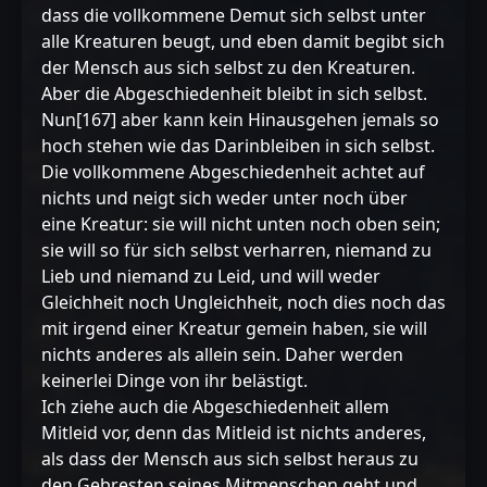
dass die vollkommene Demut sich selbst unter
alle Kreaturen beugt, und eben damit begibt sich
der Mensch aus sich selbst zu den Kreaturen.
Aber die Abgeschiedenheit bleibt in sich selbst.
Nun[167] aber kann kein Hinausgehen jemals so
hoch stehen wie das Darinbleiben in sich selbst.
Die vollkommene Abgeschiedenheit achtet auf
nichts und neigt sich weder unter noch über
eine Kreatur: sie will nicht unten noch oben sein;
sie will so für sich selbst verharren, niemand zu
Lieb und niemand zu Leid, und will weder
Gleichheit noch Ungleichheit, noch dies noch das
mit irgend einer Kreatur gemein haben, sie will
nichts anderes als allein sein. Daher werden
keinerlei Dinge von ihr belästigt.
Ich ziehe auch die Abgeschiedenheit allem
Mitleid vor, denn das Mitleid ist nichts anderes,
als dass der Mensch aus sich selbst heraus zu
den Gebresten seines Mitmenschen geht und