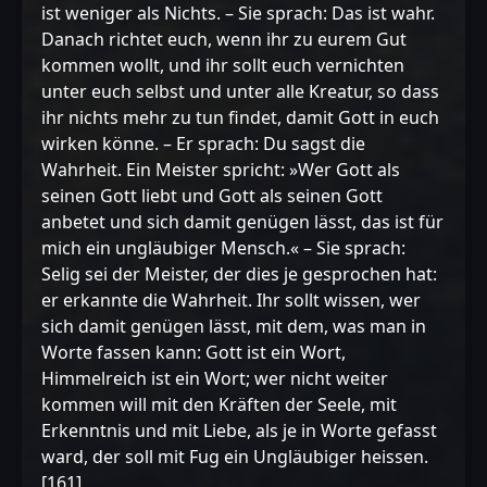
ist weniger als Nichts. – Sie sprach: Das ist wahr.
Danach richtet euch, wenn ihr zu eurem Gut
kommen wollt, und ihr sollt euch vernichten
unter euch selbst und unter alle Kreatur, so dass
ihr nichts mehr zu tun findet, damit Gott in euch
wirken könne. – Er sprach: Du sagst die
Wahrheit. Ein Meister spricht: »Wer Gott als
seinen Gott liebt und Gott als seinen Gott
anbetet und sich damit genügen lässt, das ist für
mich ein ungläubiger Mensch.« – Sie sprach:
Selig sei der Meister, der dies je gesprochen hat:
er erkannte die Wahrheit. Ihr sollt wissen, wer
sich damit genügen lässt, mit dem, was man in
Worte fassen kann: Gott ist ein Wort,
Himmelreich ist ein Wort; wer nicht weiter
kommen will mit den Kräften der Seele, mit
Erkenntnis und mit Liebe, als je in Worte gefasst
ward, der soll mit Fug ein Ungläubiger heissen.
[161]