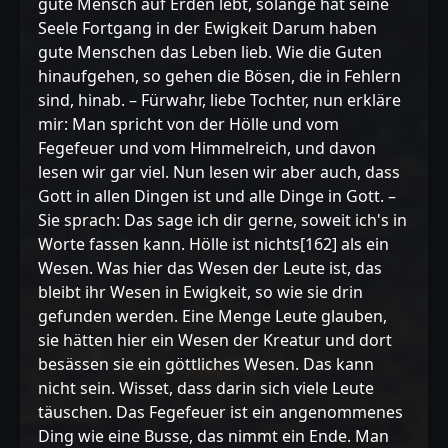
gute Mensch auf Erden lebt, solange hat seine
Seele Fortgang in der Ewigkeit Darum haben
gute Menschen das Leben lieb. Wie die Guten
hinaufgehen, so gehen die Bösen, die in Fehlern
sind, hinab. – Fürwahr, liebe Tochter, nun erkläre
mir: Man spricht von der Hölle und vom
Fegefeuer und vom Himmelreich, und davon
lesen wir gar viel. Nun lesen wir aber auch, dass
Gott in allen Dingen ist und alle Dinge in Gott. –
Sie sprach: Das sage ich dir gerne, soweit ich's in
Worte fassen kann. Hölle ist nichts[162] als ein
Wesen. Was hier das Wesen der Leute ist, das
bleibt ihr Wesen in Ewigkeit, so wie sie drin
gefunden werden. Eine Menge Leute glauben,
sie hätten hier ein Wesen der Kreatur und dort
besässen sie ein göttliches Wesen. Das kann
nicht sein. Wisset, dass darin sich viele Leute
täuschen. Das Fegefeuer ist ein angenommenes
Ding wie eine Busse, das nimmt ein Ende. Man