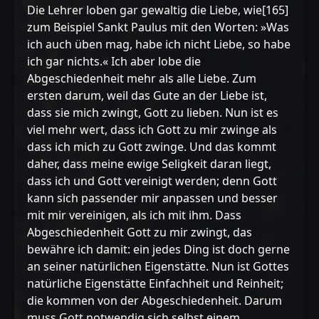
Die Lehrer loben gar gewaltig die Liebe, wie[165]
zum Beispiel Sankt Paulus mit den Worten: »Was
ich auch üben mag, habe ich nicht Liebe, so habe
ich gar nichts.« Ich aber lobe die
Abgeschiedenheit mehr als alle Liebe. Zum
ersten darum, weil das Gute an der Liebe ist,
dass sie mich zwingt, Gott zu lieben. Nun ist es
viel mehr wert, dass ich Gott zu mir zwinge als
dass ich mich zu Gott zwinge. Und das kommt
daher, dass meine ewige Seligkeit daran liegt,
dass ich und Gott vereinigt werden; denn Gott
kann sich passender mir anpassen und besser
mit mir vereinigen, als ich mit ihm. Dass
Abgeschiedenheit Gott zu mir zwingt, das
bewähre ich damit: ein jedes Ding ist doch gerne
an seiner natürlichen Eigenstätte. Nun ist Gottes
natürliche Eigenstätte Einfachheit und Reinheit;
die kommen von der Abgeschiedenheit. Darum
muss Gott notwendig sich selbst einem