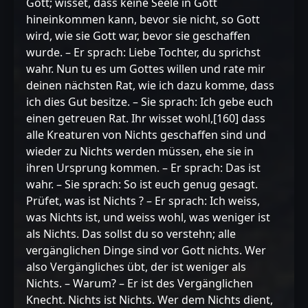
Gott; wisset, dass keine Seele in Gott
hineinkommen kann, bevor sie nicht, so Gott
wird, wie sie Gott war, bevor sie geschaffen
wurde. – Er sprach: Liebe Tochter, du sprichst
wahr. Nun tu es um Gottes willen und rate mir
deinen nächsten Rat, wie ich dazu komme, dass
ich dies Gut besitze. – Sie sprach: Ich gebe euch
einen getreuen Rat. Ihr wisset wohl,[160] dass
alle Kreaturen von Nichts geschaffen sind und
wieder zu Nichts werden müssen, ehe sie in
ihren Ursprung kommen. – Er sprach: Das ist
wahr. – Sie sprach: So ist euch genug gesagt.
Prüfet, was ist Nichts ? – Er sprach: Ich weiss,
was Nichts ist, und weiss wohl, was weniger ist
als Nichts. Das sollst du so verstehn; alle
vergänglichen Dinge sind vor Gott nichts. Wer
also Vergängliches übt, der ist weniger als
Nichts. – Warum? – Er ist des Vergänglichen
Knecht. Nichts ist Nichts. Wer dem Nichts dient,