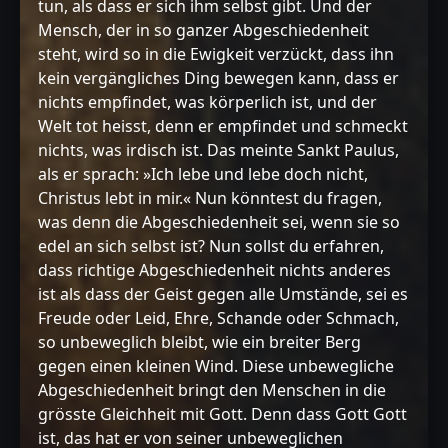
tun, als dass er sich ihm selbst gibt. Und der
Mensch, der in so ganzer Abgeschiedenheit
steht, wird so in die Ewigkeit verzückt, dass ihn
kein vergängliches Ding bewegen kann, dass er
nichts empfindet, was körperlich ist, und der
Welt tot heisst, denn er empfindet und schmeckt
nichts, was irdisch ist. Das meinte Sankt Paulus,
als er sprach: »Ich lebe und lebe doch nicht,
Christus lebt in mir.« Nun könntest du fragen,
was denn die Abgeschiedenheit sei, wenn sie so
edel an sich selbst ist? Nun sollst du erfahren,
dass richtige Abgeschiedenheit nichts anderes
ist als dass der Geist gegen alle Umstände, sei es
Freude oder Leid, Ehre, Schande oder Schmach,
so unbeweglich bleibt, wie ein breiter Berg
gegen einen kleinen Wind. Diese unbewegliche
Abgeschiedenheit bringt den Menschen in die
grösste Gleichheit mit Gott. Denn dass Gott Gott
ist, das hat er von seiner unbeweglichen