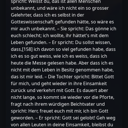
spricht: Weisst du, das ist allen Menschen
unbekannt, und wäre ich nicht ein so grosser
Gelehrter, dass ich es selbst in der
Gotteswissenschaft gefunden hätte, so wäre es
mir auch unbekannt. – Sie spricht: Das gönne ich
euch schlecht; ich wollte, ihr hättet's mit dem
Leben gefunden. – Er spricht: Du sollst wissen,
dass,[158] ich davon so viel gefunden habe, dass
ich es so gut weiss, wie ich es weiss, dass ich
heute die Messe gelesen habe. Aber dass ich es
nicht mit dem Leben in Besitz genommen habe,
das ist mir leid. – Die Tochter spricht: Bittet Gott
für mich, und geht wieder in ihre Einsamkeit
zurück und verkehrt mit Gott. Es dauert aber
nicht lange, so kommt sie wieder vor die Pforte,
fragt nach ihrem würdigen Beichtvater und
spricht: Herr, freuet euch mit mir, ich bin Gott
geworden. – Er spricht: Gott sei gelobt! Geh weg
von allen Leuten in deine Einsamkeit, bleibst du