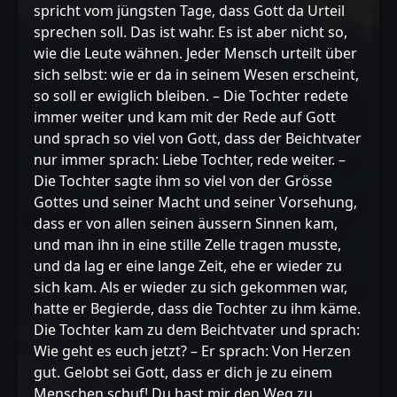
spricht vom jüngsten Tage, dass Gott da Urteil
sprechen soll. Das ist wahr. Es ist aber nicht so,
wie die Leute wähnen. Jeder Mensch urteilt über
sich selbst: wie er da in seinem Wesen erscheint,
so soll er ewiglich bleiben. – Die Tochter redete
immer weiter und kam mit der Rede auf Gott
und sprach so viel von Gott, dass der Beichtvater
nur immer sprach: Liebe Tochter, rede weiter. –
Die Tochter sagte ihm so viel von der Grösse
Gottes und seiner Macht und seiner Vorsehung,
dass er von allen seinen äussern Sinnen kam,
und man ihn in eine stille Zelle tragen musste,
und da lag er eine lange Zeit, ehe er wieder zu
sich kam. Als er wieder zu sich gekommen war,
hatte er Begierde, dass die Tochter zu ihm käme.
Die Tochter kam zu dem Beichtvater und sprach:
Wie geht es euch jetzt? – Er sprach: Von Herzen
gut. Gelobt sei Gott, dass er dich je zu einem
Menschen schuf! Du hast mir den Weg zu