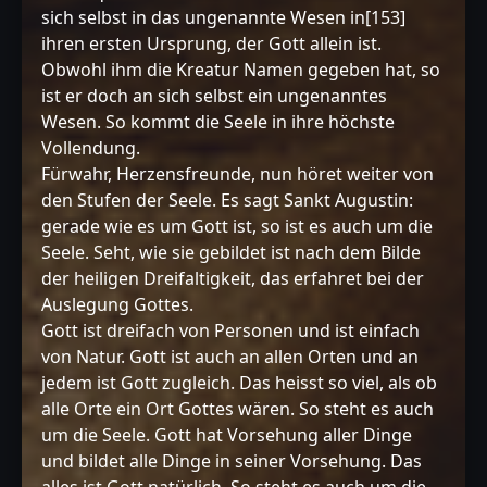
sich selbst in das ungenannte Wesen in[153]
ihren ersten Ursprung, der Gott allein ist.
Obwohl ihm die Kreatur Namen gegeben hat, so
ist er doch an sich selbst ein ungenanntes
Wesen. So kommt die Seele in ihre höchste
Vollendung.
Fürwahr, Herzensfreunde, nun höret weiter von
den Stufen der Seele. Es sagt Sankt Augustin:
gerade wie es um Gott ist, so ist es auch um die
Seele. Seht, wie sie gebildet ist nach dem Bilde
der heiligen Dreifaltigkeit, das erfahret bei der
Auslegung Gottes.
Gott ist dreifach von Personen und ist einfach
von Natur. Gott ist auch an allen Orten und an
jedem ist Gott zugleich. Das heisst so viel, als ob
alle Orte ein Ort Gottes wären. So steht es auch
um die Seele. Gott hat Vorsehung aller Dinge
und bildet alle Dinge in seiner Vorsehung. Das