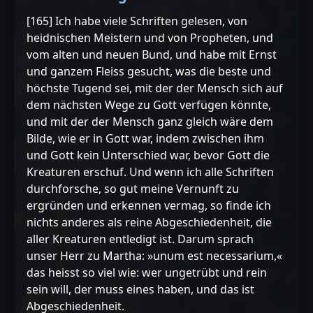
[165] Ich habe viele Schriften gelesen, von
heidnischen Meistern und von Propheten, und
vom alten und neuen Bund, und habe mit Ernst
und ganzem Fleiss gesucht, was die beste und
höchste Tugend sei, mit der der Mensch sich auf
dem nächsten Wege zu Gott verfügen könnte,
und mit der der Mensch ganz gleich wäre dem
Bilde, wie er in Gott war, indem zwischen ihm
und Gott kein Unterschied war, bevor Gott die
Kreaturen erschuf. Und wenn ich alle Schriften
durchforsche, so gut meine Vernunft zu
ergründen und erkennen vermag, so finde ich
nichts anderes als reine Abgeschiedenheit, die
aller Kreaturen entledigt ist. Darum sprach
unser Herr zu Martha: »unum est necessarium,«
das heisst so viel wie: wer ungetrübt und rein
sein will, der muss eines haben, und das ist
Abgeschiedenheit.