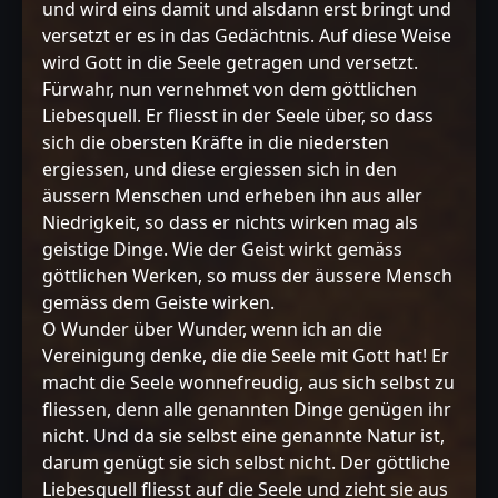
und wird eins damit und alsdann erst bringt und
versetzt er es in das Gedächtnis. Auf diese Weise
wird Gott in die Seele getragen und versetzt.
Fürwahr, nun vernehmet von dem göttlichen
Liebesquell. Er fliesst in der Seele über, so dass
sich die obersten Kräfte in die niedersten
ergiessen, und diese ergiessen sich in den
äussern Menschen und erheben ihn aus aller
Niedrigkeit, so dass er nichts wirken mag als
geistige Dinge. Wie der Geist wirkt gemäss
göttlichen Werken, so muss der äussere Mensch
gemäss dem Geiste wirken.
O Wunder über Wunder, wenn ich an die
Vereinigung denke, die die Seele mit Gott hat! Er
macht die Seele wonnefreudig, aus sich selbst zu
fliessen, denn alle genannten Dinge genügen ihr
nicht. Und da sie selbst eine genannte Natur ist,
darum genügt sie sich selbst nicht. Der göttliche
Liebesquell fliesst auf die Seele und zieht sie aus