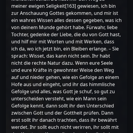
meiner ewigen Seligkeit[163] gewiesen, ich bin
zur Anschauung Gottes gekommen, und mir ist
ein wahres Wissen alles dessen gegeben, was ich
von deinem Munde gehört habe. Fürwahr, liebe
Tochter, gedenke der Liebe, die du von Gott hast,
und hilf mir mit Worten und mit Werken, dass
ich da, wo ich jetzt bin, ein Bleiben erlange. – Sie
sprach: Wisset, das kann nicht sein. Ihr habt
nicht die rechte Natur dazu. Wenn eure Seele
und eure Kräfte in gewohnter Weise den Weg
auf und nieder gehen, wie ein Gefolge an einem
Hofe aus und eingeht, und ihr das himmlische
Gefolge und alles, was Gott je schuf, so gut zu
unterscheiden versteht, wie ein Mann sein
Gefolge kennt, dann sollt ihr den Unterschied
zwischen Gott und der Gottheit prüfen. Dann
erst sollt ihr danach trachten, dass ihr bewährt
werdet. Ihr sollt euch nicht verirren, ihr sollt mit