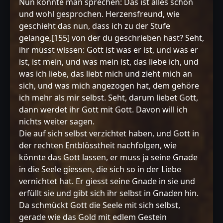
Nun könnte man sprechen: Das ist alles schön
und wohl gesprochen. Herzensfreund, wie
geschieht das nun, dass ich zu der Stufe
gelange,[155] von der du geschrieben hast? Seht,
ihr müsst wissen: Gott ist was er ist, und was er
ist, ist mein, und was mein ist, das liebe ich, und
was ich liebe, das liebt mich und zieht mich an
sich, und was mich angezogen hat, dem gehöre
ich mehr als mir selbst. Seht, darum liebet Gott,
dann werdet ihr Gott mit Gott. Davon will ich
nichts weiter sagen.
Die auf sich selbst verzichtet haben, und Gott in
der rechten Entblösstheit nachfolgen, wie
könnte das Gott lassen, er muss ja seine Gnade
in die Seele giessen, die sich so in der Liebe
vernichtet hat. Er giesst seine Gnade in sie und
erfüllt sie und gibt sich ihr selbst in Gnaden hin.
Da schmückt Gott die Seele mit sich selbst,
gerade wie das Gold mit edlem Gestein