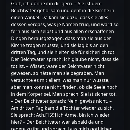
Gott, ich gönne ihn dir gern. – Sie ist dem
Beichtvater gehorsam und geht in die Kirche in
einen Winkel. Da kam sie dazu, dass sie alles
dessen vergass, was je Namen trug, und ward so
fern aus sich selbst und aus allen erschaffenen
Dingen herausgezogen, dass man sie aus der
Kirche tragen musste, und sie lag bis an den
dritten Tag, und sie hielten sie für sicherlich tot.
Der Beichtvater sprach: Ich glaube nicht, dass sie
tot ist. – Wisset, wäre der Beichtvater nicht
gewesen, so hätte man sie begraben. Man
versuchte es mit allem, was man nur wusste,
aber man konnte nicht finden, ob die Seele noch
in dem Körper sei. Man sprach: Sie ist sicher tot.
– Der Beichtvater sprach: Nein, gewiss nicht. –
Am dritten Tag kam die Tochter wieder zu sich.
Sie sprach: Ach,[159] ich Arme, bin ich wieder
hier? – Der Beichtvater war alsbald da und
redete zu ihr und sprach: Lass mich göttlichen